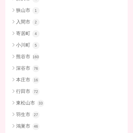
狭山市
1
入間市
2
寄居町
4
小川町
5
熊谷市
160
深谷市
76
本庄市
16
行田市
72
東松山市
33
羽生市
27
鴻巣市
46