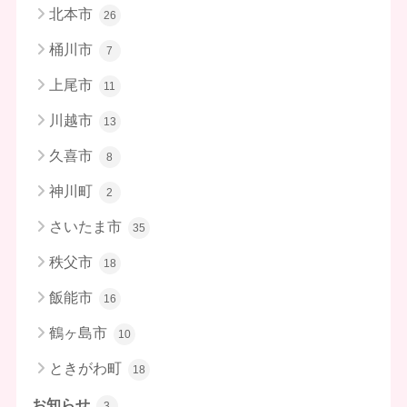
北本市
26
桶川市
7
上尾市
11
川越市
13
久喜市
8
神川町
2
さいたま市
35
秩父市
18
飯能市
16
鶴ヶ島市
10
ときがわ町
18
お知らせ
3