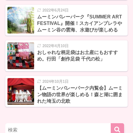
2022年6月24日
ムーミンバレーパーク『SUMMER ART
FESTIVAL』開催！スカイアンブレラや
ムーミン谷の雲海、水遊びが楽しめる
2022年4月10日
おしゃれな柄足袋はお土産にもおすす
め。行田「創作足袋 千代の松」
2024年10月1日
【ムーミンバレーパーク内覧会】ムーミ
ン物語の世界が楽しめる！森と湖に囲ま
れた埼玉の北欧