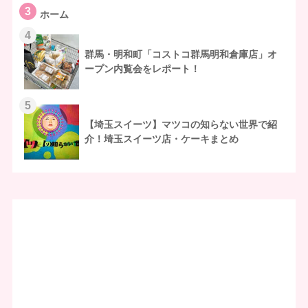
3
ホーム
4
群馬・明和町「コストコ群馬明和倉庫店」オ
ープン内覧会をレポート！
5
【埼玉スイーツ】マツコの知らない世界で紹
介！埼玉スイーツ店・ケーキまとめ