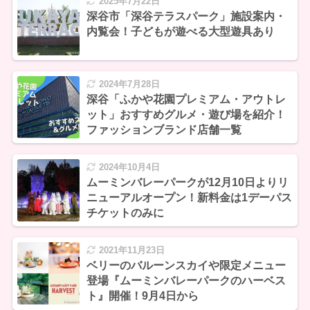
2025年7月22日
深谷市「深谷テラスパーク」施設案内・
内覧会！子どもが遊べる大型遊具あり
2024年7月28日
深谷「ふかや花園プレミアム・アウトレ
ット」おすすめグルメ・遊び場を紹介！
ファッションブランド店舗一覧
2024年10月4日
ムーミンバレーパークが12月10日よりリ
ニューアルオープン！新料金は1デーパス
チケットのみに
2021年11月23日
ベリーのバルーンスカイや限定メニュー
登場『ムーミンバレーパークのハーベス
ト』開催！9月4日から