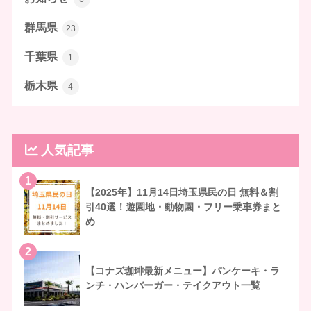
群馬県
23
千葉県
1
栃木県
4
人気記事
1
【2025年】11月14日埼玉県民の日 無料＆割
引40選！遊園地・動物園・フリー乗車券まと
め
2
【コナズ珈琲最新メニュー】パンケーキ・ラ
ンチ・ハンバーガー・テイクアウト一覧