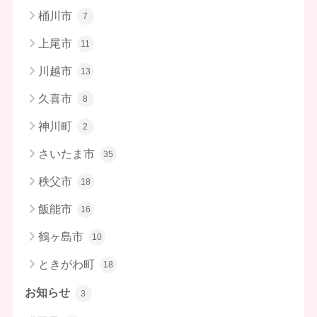
桶川市
7
上尾市
11
川越市
13
久喜市
8
神川町
2
さいたま市
35
秩父市
18
飯能市
16
鶴ヶ島市
10
ときがわ町
18
お知らせ
3