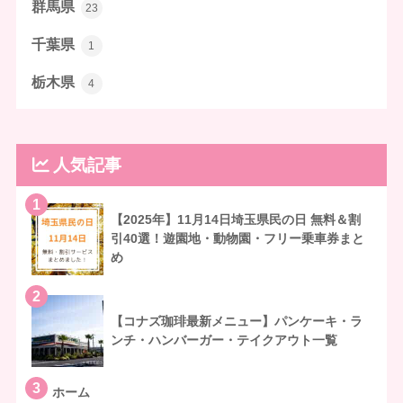
群馬県
23
千葉県
1
栃木県
4
人気記事
1
【2025年】11月14日埼玉県民の日 無料＆割
引40選！遊園地・動物園・フリー乗車券まと
め
2
【コナズ珈琲最新メニュー】パンケーキ・ラ
ンチ・ハンバーガー・テイクアウト一覧
3
ホーム