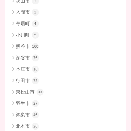
狭山市
1
入間市
2
寄居町
4
小川町
5
熊谷市
160
深谷市
76
本庄市
16
行田市
72
東松山市
33
羽生市
27
鴻巣市
46
北本市
26