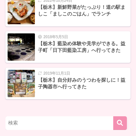
2022年10月24日
【栃木】新鮮野菜がたっぷり！道の駅ま
しこ「ましこのごはん」でランチ
2018年5月5日
【栃木】藍染め体験や見学ができる。益
子町「日下田藍染工房」へ行ってきた
2019年11月1日
【栃木】自分好みのうつわを探しに！益
子陶器市へ行ってきた