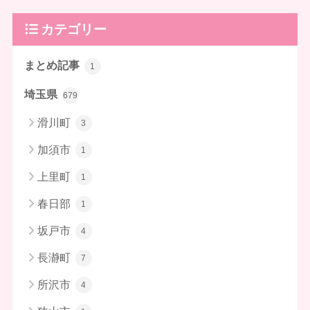
カテゴリー
まとめ記事
1
埼玉県
679
滑川町
3
加須市
1
上里町
1
春日部
1
坂戸市
4
長瀞町
7
所沢市
4