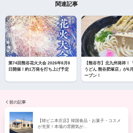
関連記事
第74回熊谷花火大会 2026年8月8
【熊谷市】北九州発祥！
日開催！約1万発を打ち上げ予定
うどん 熊谷肥塚店」が6月
ープン！
前の記事
【韓ビニ本庄店】韓国食品・お菓子・コスメ
が充実！本場の雰囲気が…