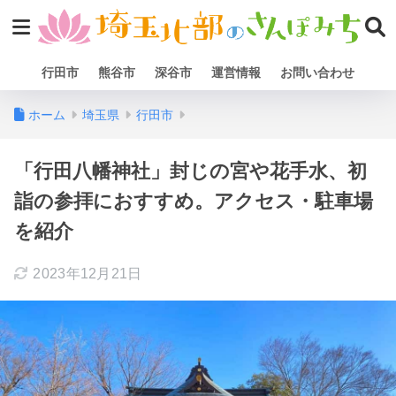
行田市
熊谷市
深谷市
運営情報
お問い合わせ
ホーム
埼玉県
行田市
「行田八幡神社」封じの宮や花手水、初
詣の参拝におすすめ。アクセス・駐車場
を紹介
2023年12月21日