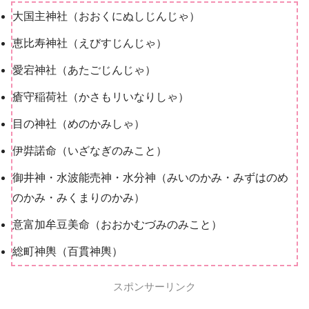
大国主神社（おおくにぬしじんじゃ）
恵比寿神社（えびすじんじゃ）
愛宕神社（あたごじんじゃ）
瘡守稲荷社（かさもリいなりしゃ）
目の神社（めのかみしゃ）
伊弉諾命（いざなぎのみこと）
御井神・水波能売神・水分神（みいのかみ・みずはのめ
のかみ・みくまりのかみ）
意富加牟豆美命（おおかむづみのみこと）
総町神輿（百貫神輿）
スポンサーリンク