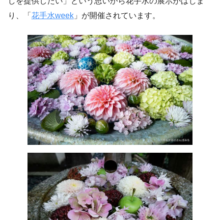
しを提供したい」という思いから花手水の展示がはじま
り、「
花手水week
」が開催されています。