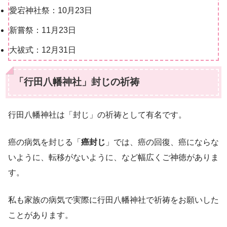
愛宕神社祭：10月23日
新嘗祭：11月23日
大祓式：12月31日
「行田八幡神社」封じの祈祷
行田八幡神社は「封じ」の祈祷として有名です。
癌の病気を封じる「
癌封じ
」では、癌の回復、癌にならな
いように、転移がないように、など幅広くご神徳がありま
す。
私も家族の病気で実際に行田八幡神社で祈祷をお願いした
ことがあります。