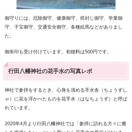
御守りには、厄除御守、健康御守、癌封じ御守、学業御
守、子宝御守、交通安全御守、各種絵馬などがありまし
た。
御朱印も受け付けています。初穂料は500円です。
行田八幡神社の花手水の写真レポ
神社で参拝をするとき、心身を清める手水舎（ちょうずし
ゃ）に花を浮かべたものを花手水（はなちょうず）と呼ば
れています。
2020年4月より行田八幡神社では「参拝に訪れる方々に癒