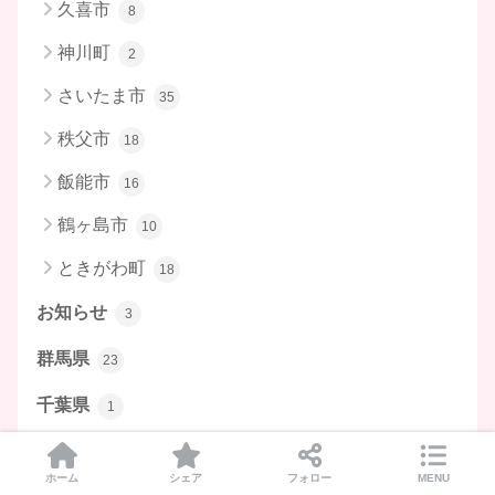
久喜市
8
神川町
2
さいたま市
35
秩父市
18
飯能市
16
鶴ヶ島市
10
ときがわ町
18
お知らせ
3
群馬県
23
千葉県
1
栃木県
4
ホーム
シェア
フォロー
MENU