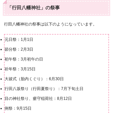
「行田八幡神社」の祭事
行田八幡神社の祭事は以下のようになっています。
元日祭：1月1日
節分祭：2月3日
初午祭：3月初午の日
祈年祭：3月15日
大祓式（胎内くぐり）：6月30日
行田八坂祭り（行田夏祭り）：7月下旬土日
目の神社祭り、瘡守稲荷社：8月12日
例祭：9月15日