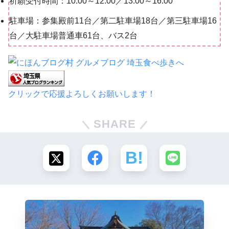
祈願受付時間：10:00～12:00／13:00～16:00
駐車場：参集殿前11台／第二駐車場18台／第三駐車場16
台／大駐車場普通車61台、バス2台
クリックで応援よろしくお願いします！
SHARE