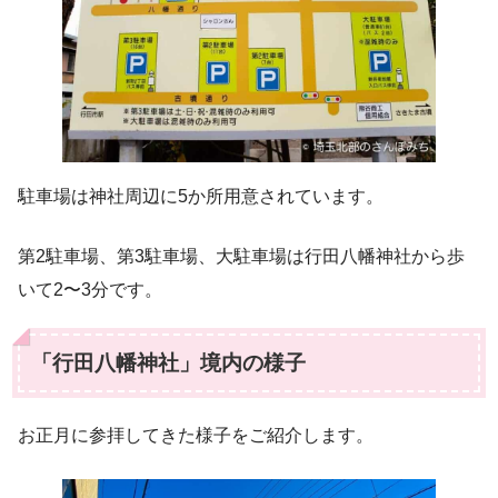
駐車場は神社周辺に5か所用意されています。
第2駐車場、第3駐車場、大駐車場は行田八幡神社から歩
いて2〜3分です。
「行田八幡神社」境内の様子
お正月に参拝してきた様子をご紹介します。