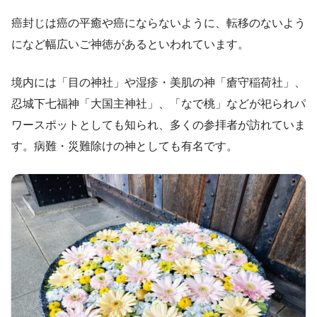
癌封じは癌の平癒や癌にならないように、転移のないよう
になど幅広いご神徳があるといわれています。
境内には「目の神社」や湿疹・美肌の神「瘡守稲荷社」、
忍城下七福神「大国主神社」、「なで桃」などが祀られパ
ワースポットとしても知られ、多くの参拝者が訪れていま
す。病難・災難除けの神としても有名です。