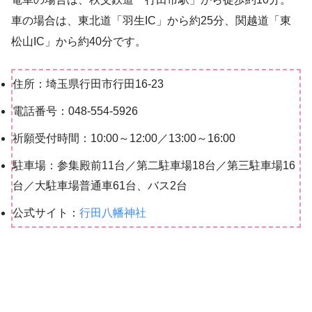
車の場合は、東北道「羽生IC」から約25分、関越道「東
松山IC」から約40分です。
住所：埼玉県行田市行田16-23
電話番号：048-554-5926
祈願受付時間：10:00～12:00／13:00～16:00
駐車場：参集殿前11台／第二駐車場18台／第三駐車場16
台／大駐車場普通車61台、バス2台
公式サイト：
行田八幡神社