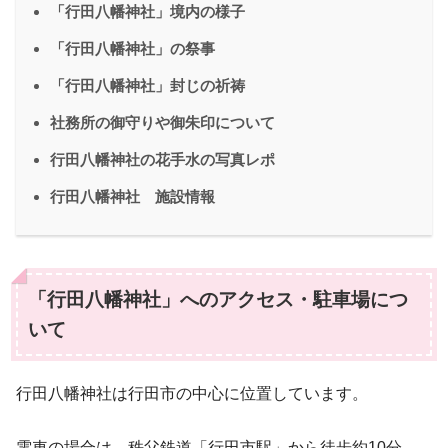
「行田八幡神社」境内の様子
「行田八幡神社」の祭事
「行田八幡神社」封じの祈祷
社務所の御守りや御朱印について
行田八幡神社の花手水の写真レポ
行田八幡神社 施設情報
「行田八幡神社」へのアクセス・駐車場につ
いて
行田八幡神社は行田市の中心に位置しています。
電車の場合は、秩父鉄道「行田市駅」から徒歩約10分。