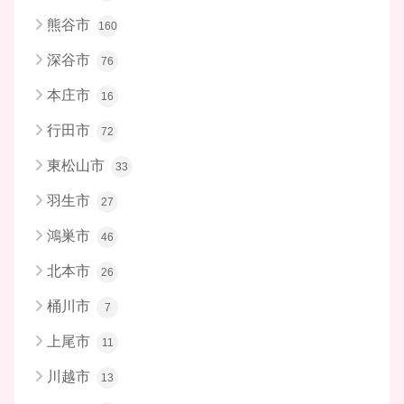
熊谷市
160
深谷市
76
本庄市
16
行田市
72
東松山市
33
羽生市
27
鴻巣市
46
北本市
26
桶川市
7
上尾市
11
川越市
13