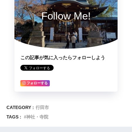
Follow Me!
この記事が気に入ったらフォローしよう
フォローする
CATEGORY :
行田市
TAGS :
神社・寺院