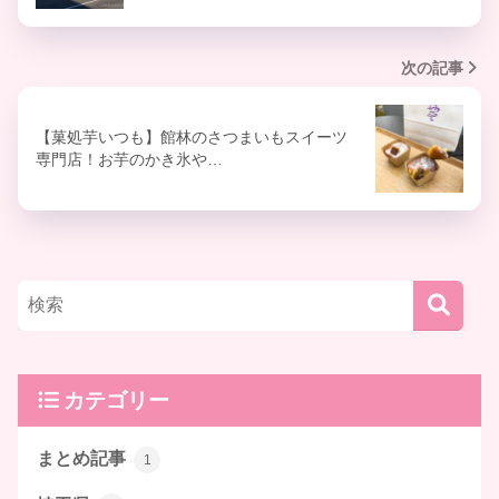
次の記事
【菓処芋いつも】館林のさつまいもスイーツ
専門店！お芋のかき氷や…
カテゴリー
まとめ記事
1