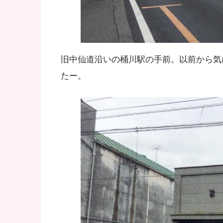
旧中仙道沿いの桶川駅の手前。以前から気
たー。