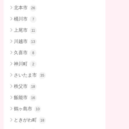
北本市
26
桶川市
7
上尾市
11
川越市
13
久喜市
8
神川町
2
さいたま市
35
秩父市
18
飯能市
16
鶴ヶ島市
10
ときがわ町
18