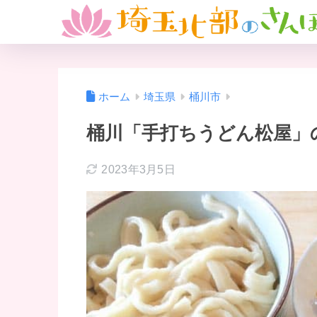
ホーム
埼玉県
桶川市
桶川「手打ちうどん松屋」
2023年3月5日