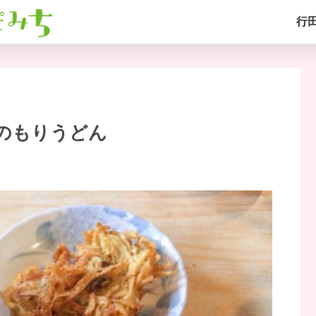
行
のもりうどん