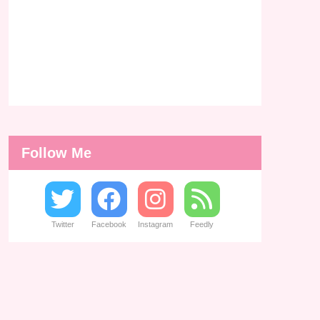
Follow Me
Twitter
Facebook
Instagram
Feedly