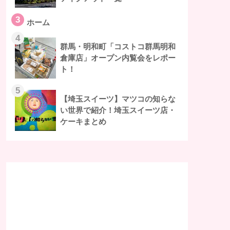
3
ホーム
4
群馬・明和町「コストコ群馬明和
倉庫店」オープン内覧会をレポー
ト！
5
【埼玉スイーツ】マツコの知らな
い世界で紹介！埼玉スイーツ店・
ケーキまとめ