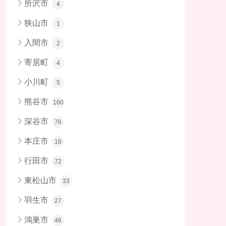
所沢市
4
狭山市
1
入間市
2
寄居町
4
小川町
5
熊谷市
160
深谷市
76
本庄市
16
行田市
72
東松山市
33
羽生市
27
鴻巣市
46