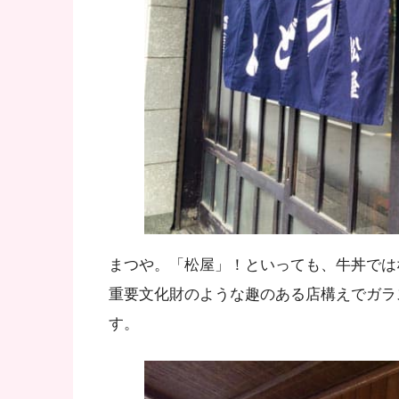
まつや。「松屋」！といっても、牛丼では
重要文化財のような趣のある店構えでガラ
す。