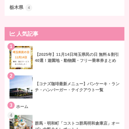
栃木県
4
人気記事
1
【2025年】11月14日埼玉県民の日 無料＆割引
40選！遊園地・動物園・フリー乗車券まとめ
2
【コナズ珈琲最新メニュー】パンケーキ・ラン
チ・ハンバーガー・テイクアウト一覧
3
ホーム
4
群馬・明和町「コストコ群馬明和倉庫店」オー