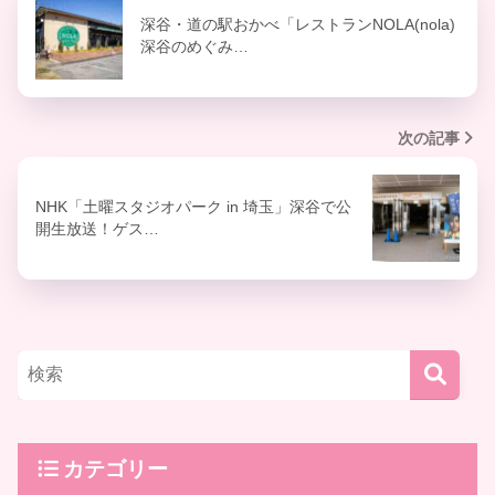
深谷・道の駅おかべ「レストランNOLA(nola)
深谷のめぐみ…
次の記事
NHK「土曜スタジオパーク in 埼玉」深谷で公
開生放送！ゲス…
カテゴリー