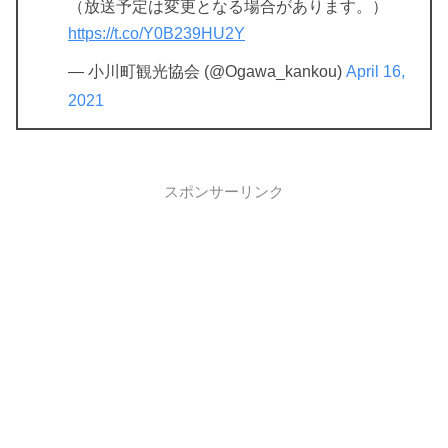
（放送予定は変更となる場合があります。）
https://t.co/Y0B239HU2Y
— 小川町観光協会 (@Ogawa_kankou)
April 16,
2021
スポンサーリンク