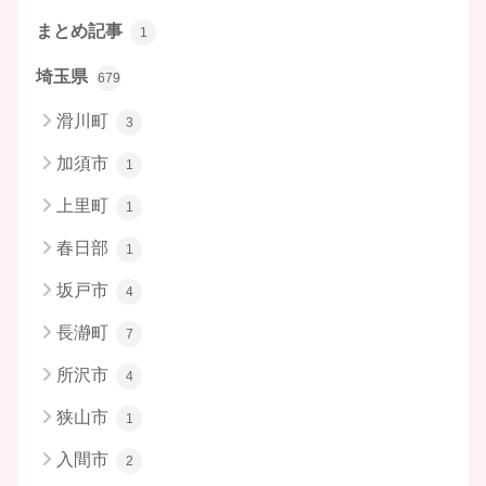
まとめ記事
1
埼玉県
679
滑川町
3
加須市
1
上里町
1
春日部
1
坂戸市
4
長瀞町
7
所沢市
4
狭山市
1
入間市
2