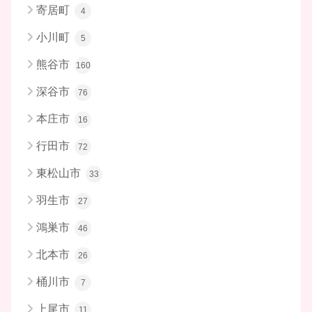
寄居町
4
小川町
5
熊谷市
160
深谷市
76
本庄市
16
行田市
72
東松山市
33
羽生市
27
鴻巣市
46
北本市
26
桶川市
7
上尾市
11