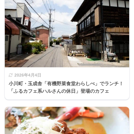
2026年4月4日
小川町・玉成舎「有機野菜食堂わらしべ」でランチ！
「ふるカフェ系ハルさんの休日」登場のカフェ