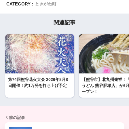
CATEGORY :
ときがわ町
関連記事
第74回熊谷花火大会 2026年8月8
【熊谷市】北九州発祥！
日開催！約1万発を打ち上げ予定
うどん 熊谷肥塚店」が6月
ープン！
前の記事