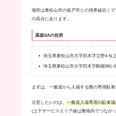
場所は東松山市の坂戸市との境界線近くです
の高台にあります。
高坂SAの住所
埼玉県東松山市大字田木字立野4-5(上
埼玉県東松山市大字田木字駒堀981-3
まずは、一般道から入場する際の専用駐車
注意したいのは、
一般道入場専用の駐車場
(上下サービスエリア線は敷地内でつなが