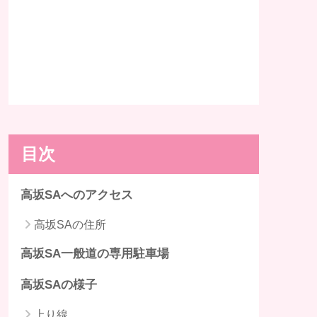
目次
高坂SAへのアクセス
高坂SAの住所
高坂SA一般道の専用駐車場
高坂SAの様子
上り線