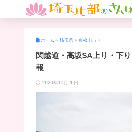
ホーム
埼玉県
東松山市
関越道・高坂SA上り・下
報
2020年10月20日