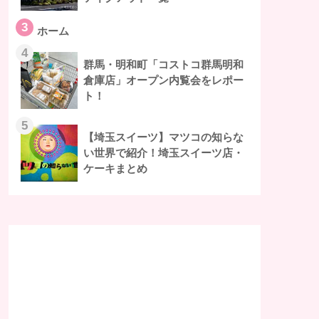
3
ホーム
4
群馬・明和町「コストコ群馬明和
倉庫店」オープン内覧会をレポー
ト！
5
【埼玉スイーツ】マツコの知らな
い世界で紹介！埼玉スイーツ店・
ケーキまとめ