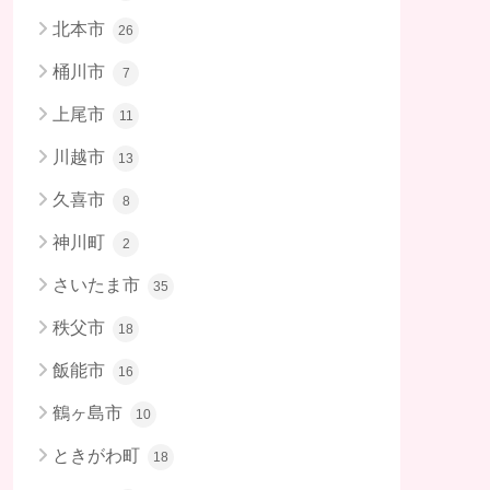
北本市
26
桶川市
7
上尾市
11
川越市
13
久喜市
8
神川町
2
さいたま市
35
秩父市
18
飯能市
16
鶴ヶ島市
10
ときがわ町
18