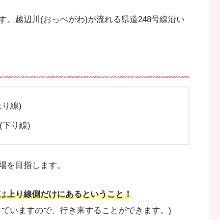
。越辺川(おっぺがわ)が流れる県道248号線沿い
り線)
(下り線)
場を目指します。
は
上り線側だけにあるということ！
っていますので、行き来することができます。)