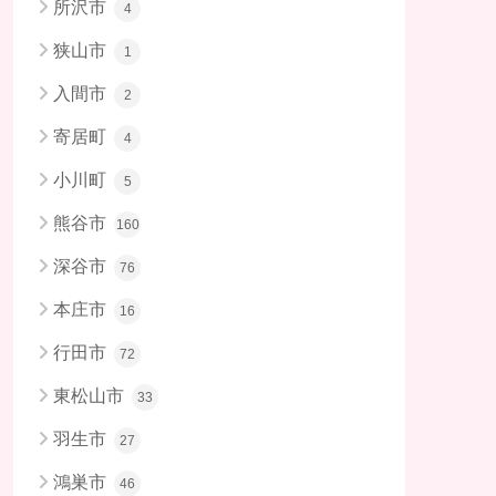
所沢市
4
狭山市
1
入間市
2
寄居町
4
小川町
5
熊谷市
160
深谷市
76
本庄市
16
行田市
72
東松山市
33
羽生市
27
鴻巣市
46