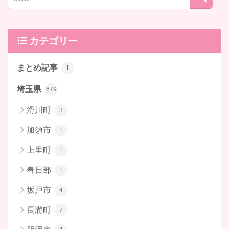
カテゴリー
まとめ記事
1
埼玉県
679
滑川町
3
加須市
1
上里町
1
春日部
1
坂戸市
4
長瀞町
7