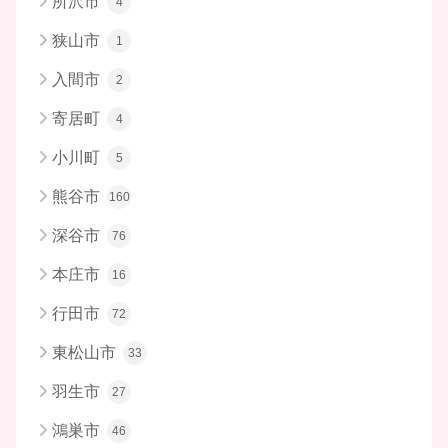
所沢市
4
狭山市
1
入間市
2
寄居町
4
小川町
5
熊谷市
160
深谷市
76
本庄市
16
行田市
72
東松山市
33
羽生市
27
鴻巣市
46