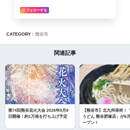
フォローする
CATEGORY :
熊谷市
関連記事
第74回熊谷花火大会 2026年8月8
【熊谷市】北九州発祥！
日開催！約1万発を打ち上げ予定
うどん 熊谷肥塚店」が6月
ープン！