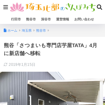
行田市
熊谷市
深谷市
運営情報
お問い合わせ
ホーム
埼玉県
熊谷市
熊谷「さつまいも専門店芋屋TATA」4月
に新店舗へ移転
2019年1月15日