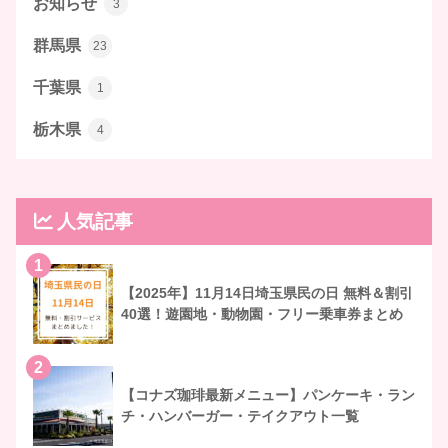
お知らせ
3
群馬県
23
千葉県
1
栃木県
4
人気記事
1
【2025年】11月14日埼玉県民の日 無料＆割引
40選！遊園地・動物園・フリー乗車券まとめ
2
【コナズ珈琲最新メニュー】パンケーキ・ラン
チ・ハンバーガー・テイクアウト一覧