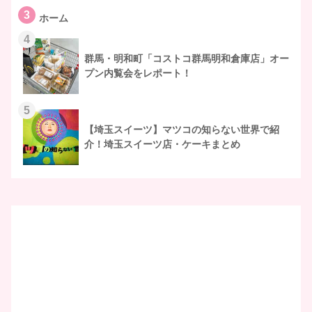
3
ホーム
4
群馬・明和町「コストコ群馬明和倉庫店」オー
プン内覧会をレポート！
5
【埼玉スイーツ】マツコの知らない世界で紹
介！埼玉スイーツ店・ケーキまとめ