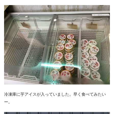
冷凍庫に芋アイスが入っていました。早く食べてみたい
ー。