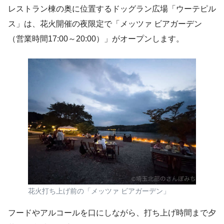
レストラン棟の奥に位置するドッグラン広場「ウーテピル
ス」は、花火開催の夜限定で「メッツァ ビアガーデン
（営業時間17:00～20:00）」がオープンします。
花火打ち上げ前の「メッツァ ビアガーデン」
フードやアルコールを口にしながら、打ち上げ時間まで夕