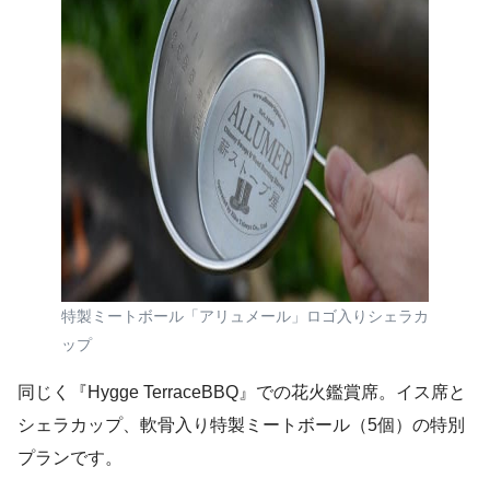
特製ミートボール「アリュメール」ロゴ入りシェラカ
ップ
同じく『Hygge TerraceBBQ』での花火鑑賞席。イス席と
シェラカップ、軟骨入り特製ミートボール（5個）の特別
プランです。