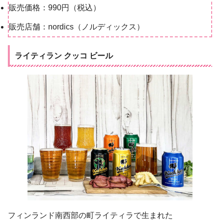
販売価格：990円（税込）
販売店舗：nordics（ノルディックス）
ライティラン クッコ ビール
フィンランド南西部の町ライティラで生まれた