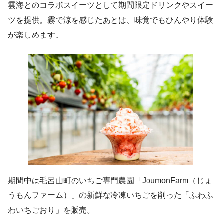
雲海とのコラボスイーツとして期間限定ドリンクやスイー
ツを提供。霧で涼を感じたあとは、味覚でもひんやり体験
が楽しめます。
期間中は毛呂山町のいちご専門農園「JoumonFarm（じょ
うもんファーム）」の新鮮な冷凍いちごを削った「ふわふ
わいちごおり」を販売。