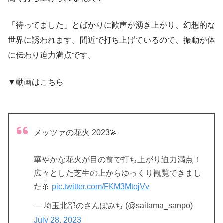
「待ってました」とばかりに歓声が湧き上がり、幻想的な
世界に誘われます。間近で打ち上げているので、振動が体
に伝わり迫力満点です。
▼動画はこちら
メッツァの花火 2023💫
華やかな花火が目の前で打ち上がり迫力満点！
広々とした芝生の上からゆっくり観覧できまし
た🎇
pic.twitter.com/FKM3MtojVv
— 埼玉北部のさんぽみち (@saitama_sanpo)
July 28, 2023