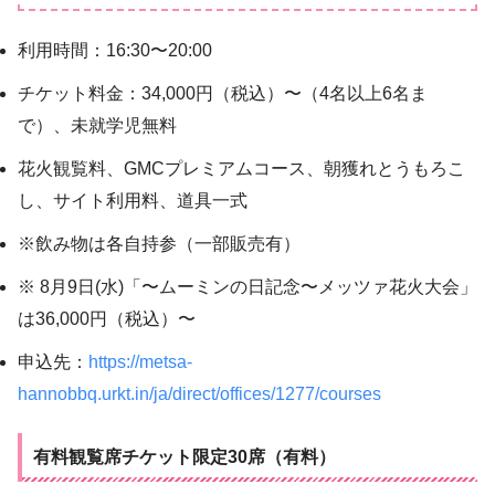
利用時間：16:30〜20:00
チケット料金：34,000円（税込）〜（4名以上6名ま
で）、未就学児無料
花火観覧料、GMCプレミアムコース、朝獲れとうもろこ
し、サイト利用料、道具一式
※飲み物は各自持参（一部販売有）
※ 8月9日(水)「〜ムーミンの日記念〜メッツァ花火大会」
は36,000円（税込）〜
申込先：
https://metsa-
hannobbq.urkt.in/ja/direct/offices/1277/courses
有料観覧席チケット限定30席（有料）