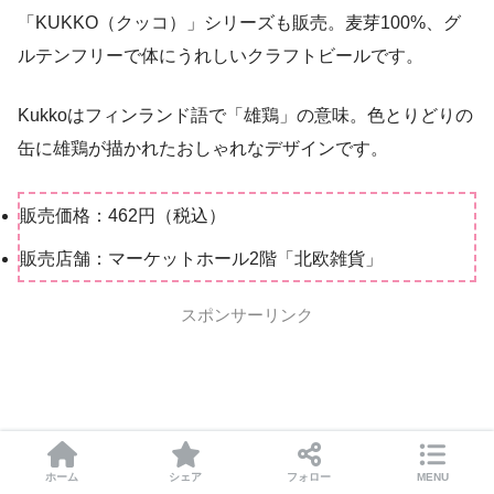
「KUKKO（クッコ）」シリーズも販売。麦芽100%、グ
ルテンフリーで体にうれしいクラフトビールです。
Kukkoはフィンランド語で「雄鶏」の意味。色とりどりの
缶に雄鶏が描かれたおしゃれなデザインです。
販売価格：462円（税込）
販売店舗：マーケットホール2階「北欧雑貨」
スポンサーリンク
ホーム
シェア
フォロー
MENU