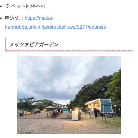
※ ペット同伴不可
申込先：
https://metsa-
hannobbq.urkt.in/ja/direct/offices/1277/courses
メッツァビアガーデン