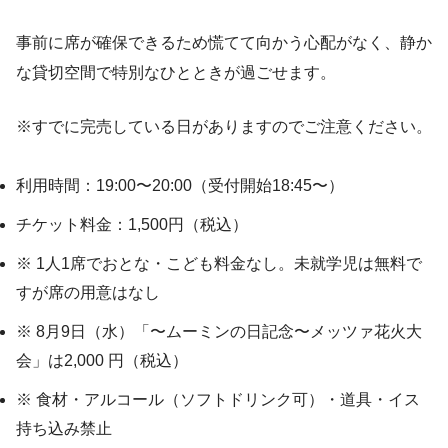
事前に席が確保できるため慌てて向かう心配がなく、静か
な貸切空間で特別なひとときが過ごせます。
※すでに完売している日がありますのでご注意ください。
利用時間：19:00〜20:00（受付開始18:45〜）
チケット料金：1,500円（税込）
※ 1人1席でおとな・こども料金なし。未就学児は無料で
すが席の用意はなし
※ 8月9日（水）「〜ムーミンの日記念〜メッツァ花火大
会」は2,000 円（税込）
※ 食材・アルコール（ソフトドリンク可）・道具・イス
持ち込み禁止