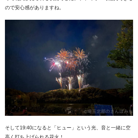
ので安心感がありますね。
そして19:40になると「ヒュー」という光、音と一緒に空
高く打ち上げられる花火！