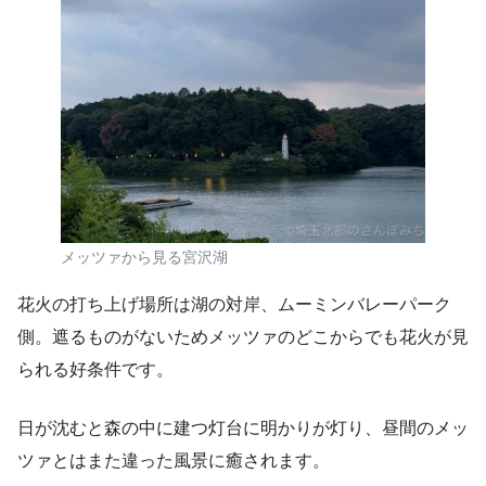
メッツァから見る宮沢湖
花火の打ち上げ場所は湖の対岸、ムーミンバレーパーク
側。遮るものがないためメッツァのどこからでも花火が見
られる好条件です。
日が沈むと森の中に建つ灯台に明かりが灯り、昼間のメッ
ツァとはまた違った風景に癒されます。