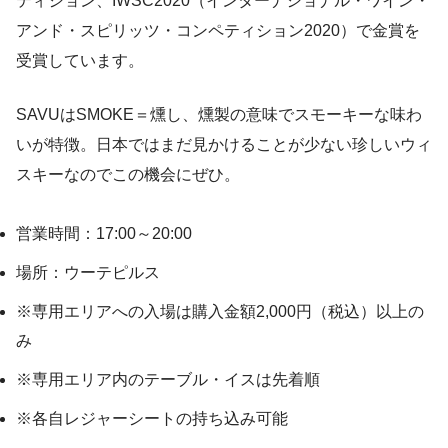
ティション、IWSC2020（インターナショナル・ワイン・
アンド・スピリッツ・コンペティション2020）で金賞を
受賞しています。
SAVUはSMOKE＝燻し、燻製の意味でスモーキーな味わ
いが特徴。日本ではまだ見かけることが少ない珍しいウィ
スキーなのでこの機会にぜひ。
営業時間：17:00～20:00
場所：ウーテピルス
※専用エリアへの入場は購入金額2,000円（税込）以上の
み
※専用エリア内のテーブル・イスは先着順
※各自レジャーシートの持ち込み可能