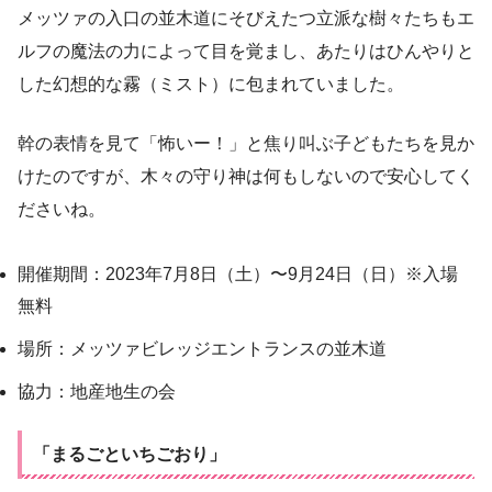
メッツァの入口の並木道にそびえたつ立派な樹々たちもエ
ルフの魔法の力によって目を覚まし、あたりはひんやりと
した幻想的な霧（ミスト）に包まれていました。
幹の表情を見て「怖いー！」と焦り叫ぶ子どもたちを見か
けたのですが、木々の守り神は何もしないので安心してく
ださいね。
開催期間：2023年7月8日（土）〜9月24日（日）※入場
無料
場所：メッツァビレッジエントランスの並木道
協力：地産地生の会
「まるごといちごおり」