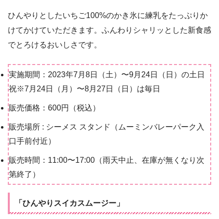
ひんやりとしたいちご100%のかき氷に練乳をたっぷりか
けてかけていただきます。ふんわりシャリッとした新食感
でとろけるおいしさです。
実施期間：2023年7月8日（土）〜9月24日（日）の土日
祝※7月24日（月）〜8月27日（日）は毎日
販売価格：600円（税込）
販売場所 : シーメス スタンド（ムーミンバレーパーク入
口手前付近）
販売時間：11:00〜17:00（雨天中止、在庫が無くなり次
第終了）
「ひんやりスイカスムージー」