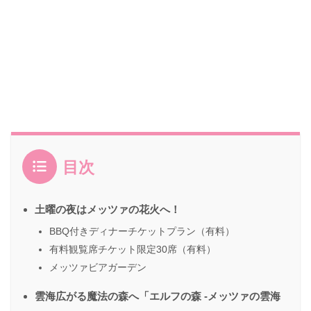
目次
土曜の夜はメッツァの花火へ！
BBQ付きディナーチケットプラン（有料）
有料観覧席チケット限定30席（有料）
メッツァビアガーデン
雲海広がる魔法の森へ「エルフの森 -メッツァの雲海