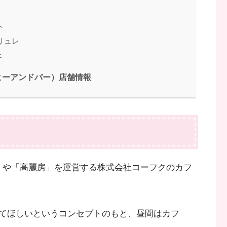
ト
リュレ
ェ
コーヒーアンドバー）店舗情報
セナラ」や「高麗房」を運営する株式会社コーフクのカフ
てほしいというコンセプトのもと、昼間はカフ