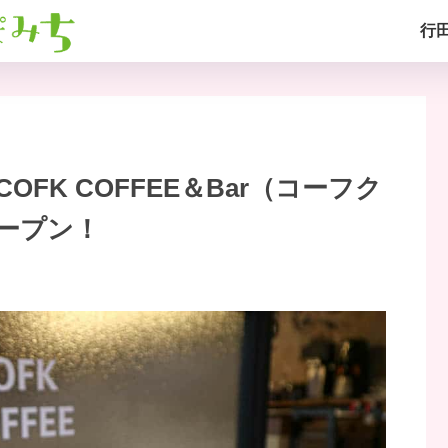
行
FK COFFEE＆Bar（コーフク
ープン！