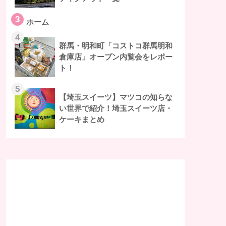
3
ホーム
4
群馬・明和町「コストコ群馬明和
倉庫店」オープン内覧会をレポー
ト！
5
【埼玉スイーツ】マツコの知らな
い世界で紹介！埼玉スイーツ店・
ケーキまとめ