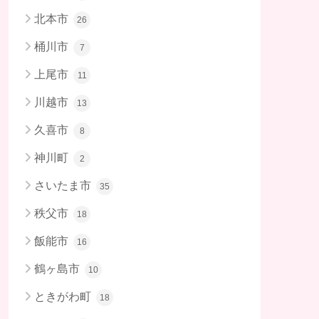
北本市
26
桶川市
7
上尾市
11
川越市
13
久喜市
8
神川町
2
さいたま市
35
秩父市
18
飯能市
16
鶴ヶ島市
10
ときがわ町
18