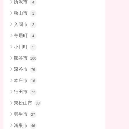
所沢市
4
狭山市
1
入間市
2
寄居町
4
小川町
5
熊谷市
160
深谷市
76
本庄市
16
行田市
72
東松山市
33
羽生市
27
鴻巣市
46