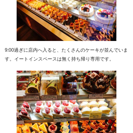
9:00過ぎに店内へ入ると、たくさんのケーキが並んでいま
す。イートインスペースは無く持ち帰り専用です。