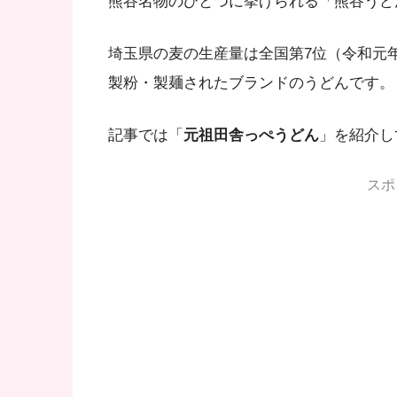
熊谷名物のひとつに挙げられる「熊谷うど
埼玉県の麦の生産量は全国第7位（令和元
製粉・製麺されたブランドのうどんです。
記事では「
元祖田舎っぺうどん
」を紹介し
スポ