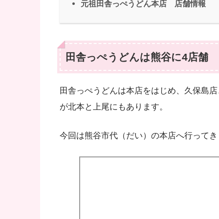
元祖田舎っぺうどん本店 店舗情報
田舎っぺうどんは熊谷に4店舗
田舎っぺうどんは本店をはじめ、久保島店
が北本と上尾にもあります。
今回は熊谷市代（だい）の本店へ行ってき