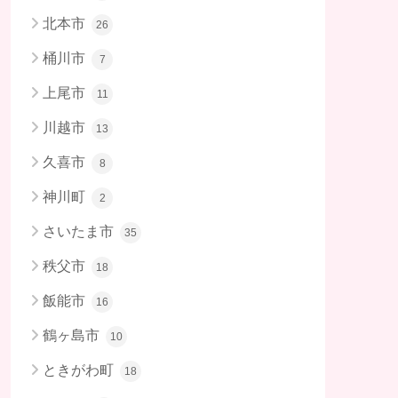
北本市
26
桶川市
7
上尾市
11
川越市
13
久喜市
8
神川町
2
さいたま市
35
秩父市
18
飯能市
16
鶴ヶ島市
10
ときがわ町
18