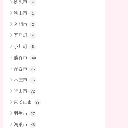
所沢市
4
狭山市
1
入間市
2
寄居町
4
小川町
5
熊谷市
160
深谷市
76
本庄市
16
行田市
72
東松山市
33
羽生市
27
鴻巣市
46