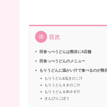
目次
田舎っぺうどんは熊谷に4店舗
田舎っぺうどんのメニュー
もりうどんに温かい汁で食べるのが熊
もりうどん&塩きのこ汁
もりうどん＆きのこ汁
もりうどん＆肉ネギ汁
きんぴらごぼう