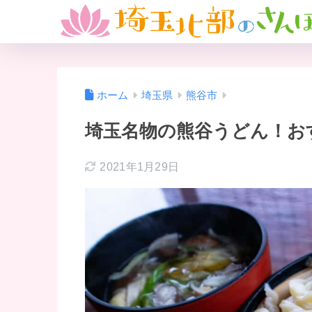
ホーム
埼玉県
熊谷市
埼玉名物の熊谷うどん！お
2021年1月29日