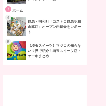
3
ホーム
4
群馬・明和町「コストコ群馬明和
倉庫店」オープン内覧会をレポー
ト！
5
【埼玉スイーツ】マツコの知らな
い世界で紹介！埼玉スイーツ店・
ケーキまとめ