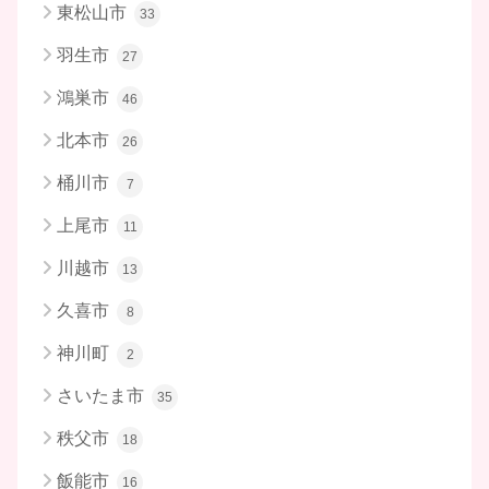
東松山市
33
羽生市
27
鴻巣市
46
北本市
26
桶川市
7
上尾市
11
川越市
13
久喜市
8
神川町
2
さいたま市
35
秩父市
18
飯能市
16