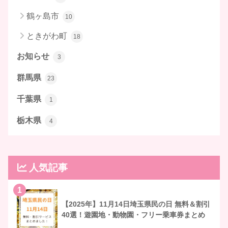
鶴ヶ島市
10
ときがわ町
18
お知らせ
3
群馬県
23
千葉県
1
栃木県
4
人気記事
1
【2025年】11月14日埼玉県民の日 無料＆割引
40選！遊園地・動物園・フリー乗車券まとめ