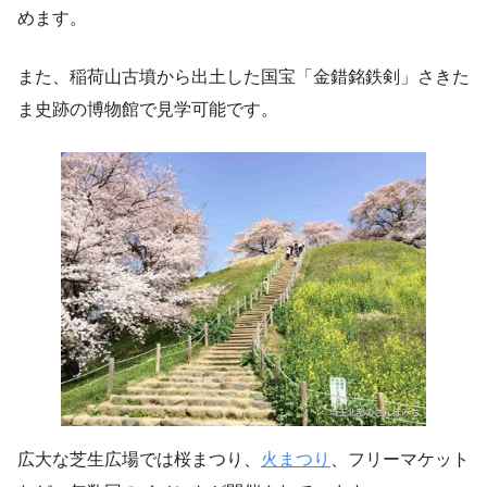
めます。
また、稲荷山古墳から出土した国宝「金錯銘鉄剣」さきた
ま史跡の博物館で見学可能です。
広大な芝生広場では桜まつり、
火まつり
、フリーマケット