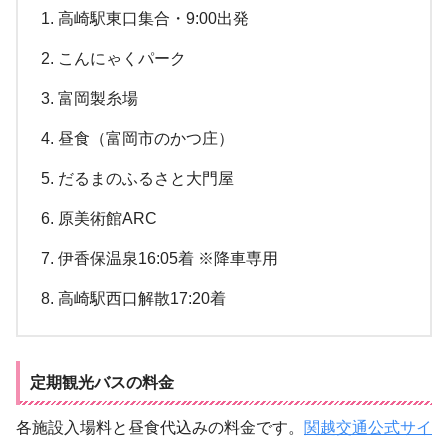
高崎駅東口集合・9:00出発
こんにゃくパーク
富岡製糸場
昼食（富岡市のかつ庄）
だるまのふるさと大門屋
原美術館ARC
伊香保温泉16:05着 ※降車専用
高崎駅西口解散17:20着
定期観光バスの料金
各施設入場料と昼食代込みの料金です。
関越交通公式サイ