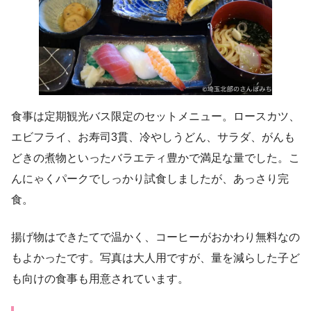
食事は定期観光バス限定のセットメニュー。ロースカツ、
エビフライ、お寿司3貫、冷やしうどん、サラダ、がんも
どきの煮物といったバラエティ豊かで満足な量でした。こ
んにゃくパークでしっかり試食しましたが、あっさり完
食。
揚げ物はできたてで温かく、コーヒーがおかわり無料なの
もよかったです。写真は大人用ですが、量を減らした子ど
も向けの食事も用意されています。