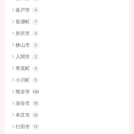
坂戸市
4
長瀞町
7
所沢市
4
狭山市
1
入間市
2
寄居町
4
小川町
5
熊谷市
160
深谷市
76
本庄市
16
行田市
72