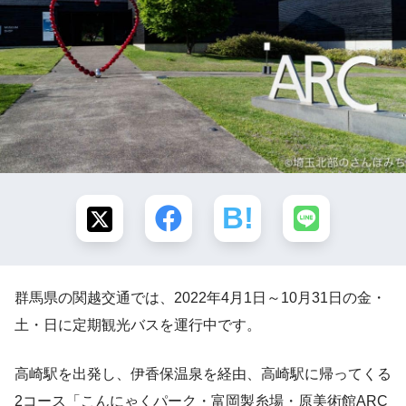
群馬県の関越交通では、2022年4月1日～10月31日の金・
土・日に定期観光バスを運行中です。
高崎駅を出発し、伊香保温泉を経由、高崎駅に帰ってくる
2コース「こんにゃくパーク・富岡製糸場・原美術館ARC