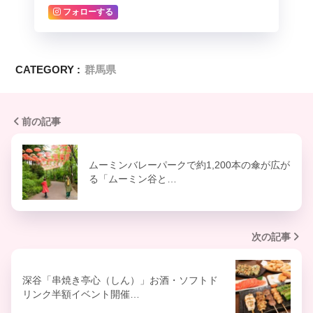
フォローする
CATEGORY :
群馬県
前の記事
ムーミンバレーパークで約1,200本の傘が広が
る「ムーミン谷と…
次の記事
深谷「串焼き亭心（しん）」お酒・ソフトド
リンク半額イベント開催…