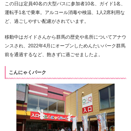
この日は定員40名の大型バスに参加者10名、ガイド1名、
運転手1名で乗車。アルコール消毒や検温、1人2席利用な
ど、過ごしやすい配慮がされています。
移動中はガイドさんから群馬の歴史や名所についてアナウ
ンスされ、2022年4月にオープンしためんたいパーク群馬
前を通過するなど、飽きずに過ごせましたよ。
こんにゃくパーク