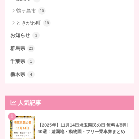
鶴ヶ島市
10
ときがわ町
18
お知らせ
3
群馬県
23
千葉県
1
栃木県
4
人気記事
1
【2025年】11月14日埼玉県民の日 無料＆割引
40選！遊園地・動物園・フリー乗車券まとめ