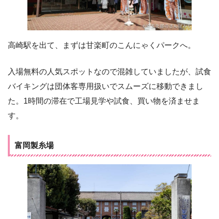
高崎駅を出て、まずは甘楽町のこんにゃくパークへ。
入場無料の人気スポットなので混雑していましたが、試食
バイキングは団体客専用扱いでスムーズに移動できまし
た。1時間の滞在で工場見学や試食、買い物を済ませま
す。
富岡製糸場