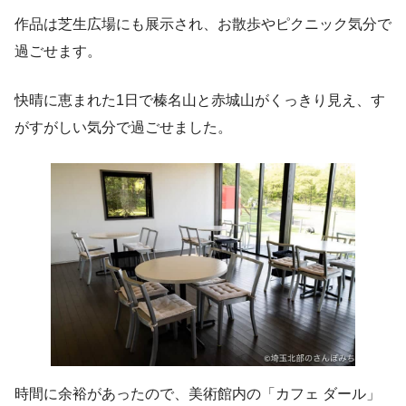
作品は芝生広場にも展示され、お散歩やピクニック気分で
過ごせます。
快晴に恵まれた1日で榛名山と赤城山がくっきり見え、す
がすがしい気分で過ごせました。
時間に余裕があったので、美術館内の「カフェ ダール」