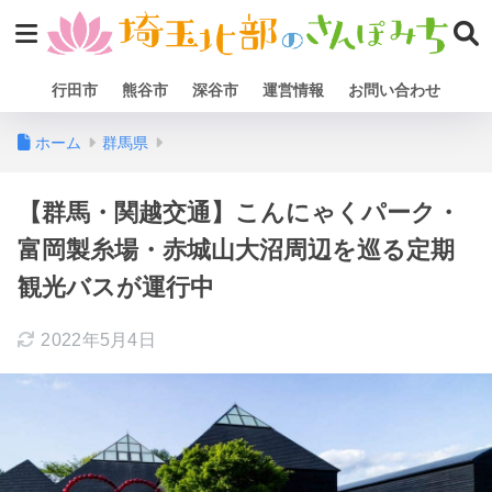
行田市
熊谷市
深谷市
運営情報
お問い合わせ
ホーム
群馬県
【群馬・関越交通】こんにゃくパーク・
富岡製糸場・赤城山大沼周辺を巡る定期
観光バスが運行中
2022年5月4日