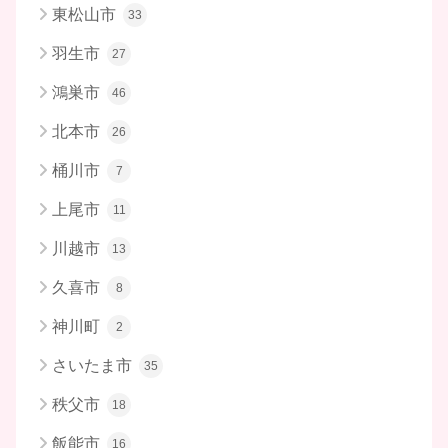
東松山市
33
羽生市
27
鴻巣市
46
北本市
26
桶川市
7
上尾市
11
川越市
13
久喜市
8
神川町
2
さいたま市
35
秩父市
18
飯能市
16