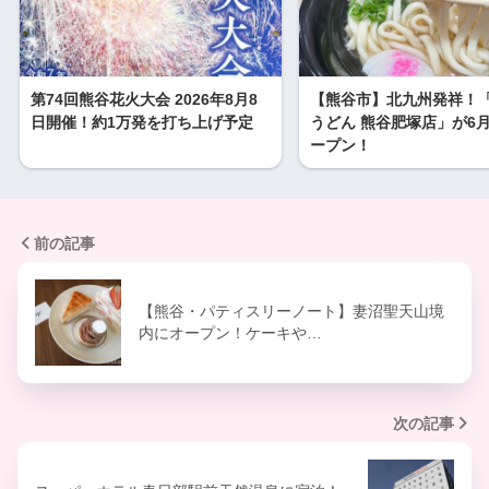
第74回熊谷花火大会 2026年8月8
【熊谷市】北九州発祥！
日開催！約1万発を打ち上げ予定
うどん 熊谷肥塚店」が6月
ープン！
前の記事
【熊谷・パティスリーノート】妻沼聖天山境
内にオープン！ケーキや…
次の記事