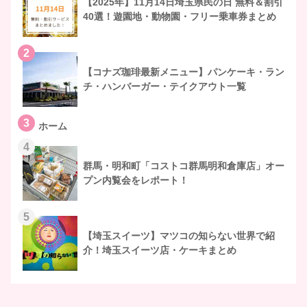
【2025年】11月14日埼玉県民の日 無料＆割引
40選！遊園地・動物園・フリー乗車券まとめ
2
【コナズ珈琲最新メニュー】パンケーキ・ラン
チ・ハンバーガー・テイクアウト一覧
3
ホーム
4
群馬・明和町「コストコ群馬明和倉庫店」オー
プン内覧会をレポート！
5
【埼玉スイーツ】マツコの知らない世界で紹
介！埼玉スイーツ店・ケーキまとめ