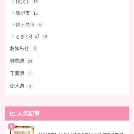
秩父市
18
飯能市
16
鶴ヶ島市
10
ときがわ町
18
お知らせ
3
群馬県
23
千葉県
1
栃木県
4
人気記事
1