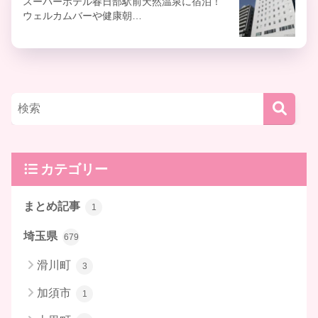
スーパーホテル春日部駅前天然温泉に宿泊！
ウェルカムバーや健康朝…
カテゴリー
まとめ記事
1
埼玉県
679
滑川町
3
加須市
1