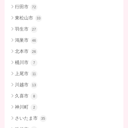
行田市
72
東松山市
33
羽生市
27
鴻巣市
46
北本市
26
桶川市
7
上尾市
11
川越市
13
久喜市
8
神川町
2
さいたま市
35