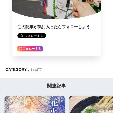
この記事が気に入ったらフォローしよう
フォローする
CATEGORY :
行田市
関連記事