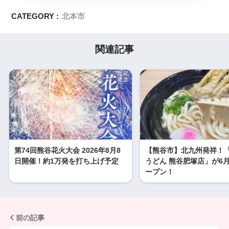
CATEGORY :
北本市
関連記事
第74回熊谷花火大会 2026年8月8
【熊谷市】北九州発祥！
日開催！約1万発を打ち上げ予定
うどん 熊谷肥塚店」が6月
ープン！
前の記事