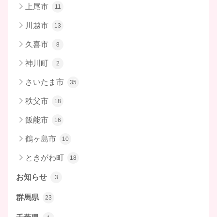
上尾市
11
川越市
13
久喜市
8
神川町
2
さいたま市
35
秩父市
18
飯能市
16
鶴ヶ島市
10
ときがわ町
18
お知らせ
3
群馬県
23