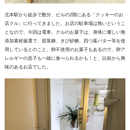
北本駅から徒歩で数分、ビルの2階にある「クッキーのお
店クル」に行ってきました。お店の駐車場は無いというこ
となので、今回は電車。クルのお菓子は、身体に優しい無
添加素材厳選で、甜菜糖、きび砂糖、四つ葉バター等を使
用しているとのこと。卵不使用のお菓子もあるので、卵ア
レルギーの息子も一緒に食べられるかも！と、以前から興
味のあるお店でした。