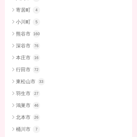
寄居町
4
小川町
5
熊谷市
160
深谷市
76
本庄市
16
行田市
72
東松山市
33
羽生市
27
鴻巣市
46
北本市
26
桶川市
7