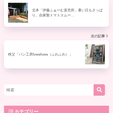
北本「伊藤ふぁーむ直売所」暑い日もさっぱ
り。自家製トマトスムー…
次の記事
秩父「パン工房fuwafuwa（ふわふわ）」
カテゴリー