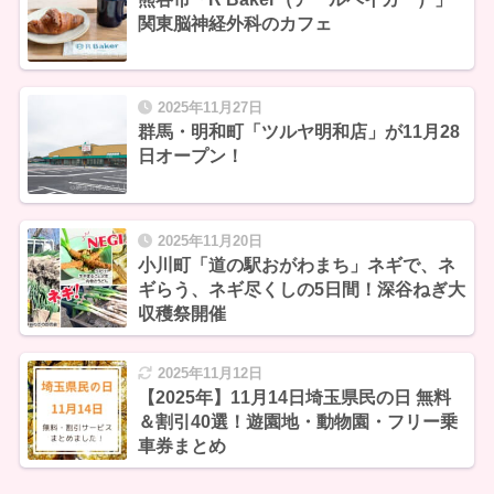
関東脳神経外科のカフェ
2025年11月27日
群馬・明和町「ツルヤ明和店」が11月28
日オープン！
2025年11月20日
小川町「道の駅おがわまち」ネギで、ネ
ギらう、ネギ尽くしの5⽇間！深⾕ねぎ⼤
収穫祭開催
2025年11月12日
【2025年】11月14日埼玉県民の日 無料
＆割引40選！遊園地・動物園・フリー乗
車券まとめ