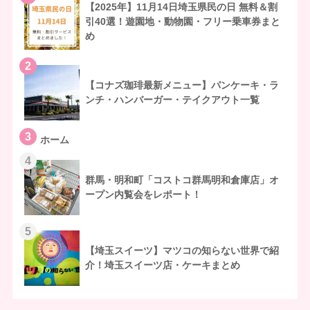
【2025年】11月14日埼玉県民の日 無料＆割
引40選！遊園地・動物園・フリー乗車券まと
め
2
【コナズ珈琲最新メニュー】パンケーキ・ラ
ンチ・ハンバーガー・テイクアウト一覧
3
ホーム
4
群馬・明和町「コストコ群馬明和倉庫店」オ
ープン内覧会をレポート！
5
【埼玉スイーツ】マツコの知らない世界で紹
介！埼玉スイーツ店・ケーキまとめ