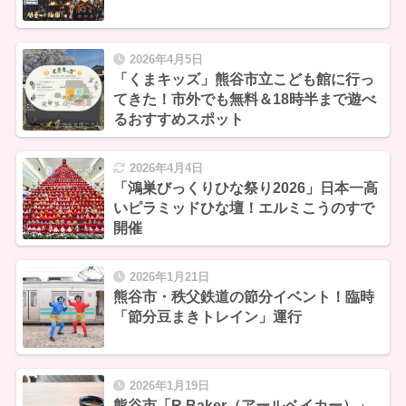
2026年4月5日
「くまキッズ」熊谷市立こども館に行っ
てきた！市外でも無料＆18時半まで遊べ
るおすすめスポット
2026年4月4日
「鴻巣びっくりひな祭り2026」日本一高
いピラミッドひな壇！エルミこうのすで
開催
2026年1月21日
熊谷市・秩父鉄道の節分イベント！臨時
「節分豆まきトレイン」運行
2026年1月19日
熊谷市「R Baker（アールベイカー）」