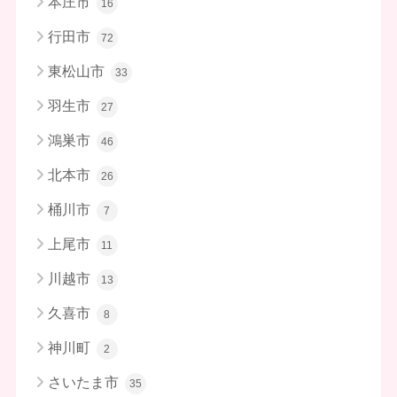
本庄市
16
行田市
72
東松山市
33
羽生市
27
鴻巣市
46
北本市
26
桶川市
7
上尾市
11
川越市
13
久喜市
8
神川町
2
さいたま市
35