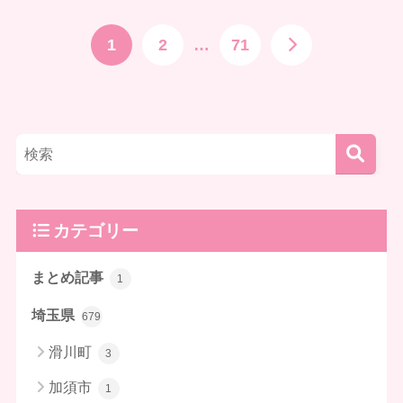
1
2
…
71
カテゴリー
まとめ記事
1
埼玉県
679
滑川町
3
加須市
1