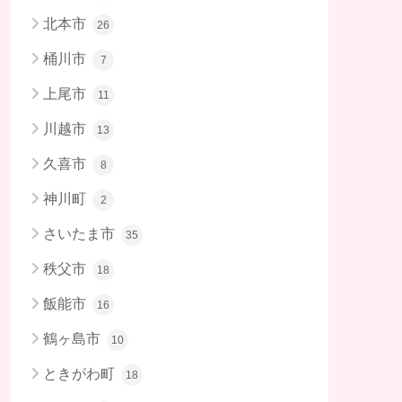
北本市
26
桶川市
7
上尾市
11
川越市
13
久喜市
8
神川町
2
さいたま市
35
秩父市
18
飯能市
16
鶴ヶ島市
10
ときがわ町
18