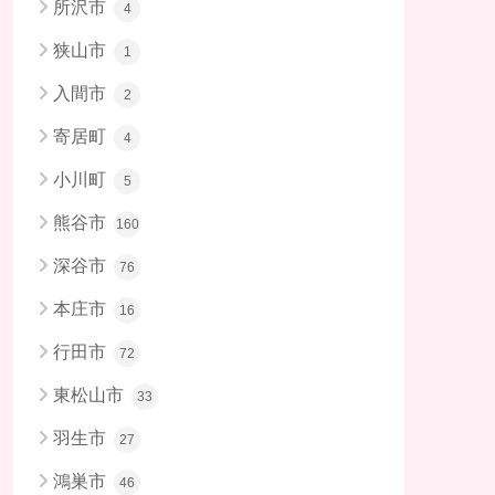
所沢市
4
狭山市
1
入間市
2
寄居町
4
小川町
5
熊谷市
160
深谷市
76
本庄市
16
行田市
72
東松山市
33
羽生市
27
鴻巣市
46