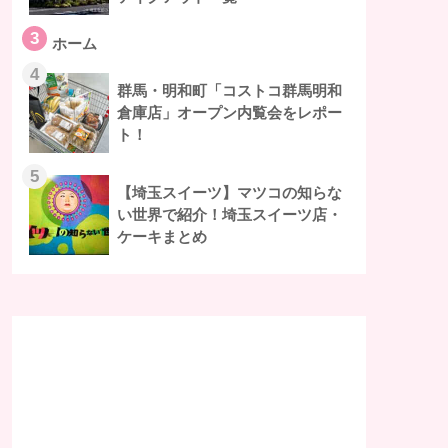
3
ホーム
4
群馬・明和町「コストコ群馬明和
倉庫店」オープン内覧会をレポー
ト！
5
【埼玉スイーツ】マツコの知らな
い世界で紹介！埼玉スイーツ店・
ケーキまとめ