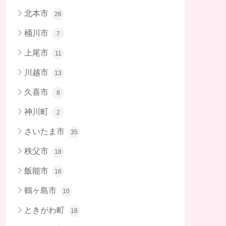
北本市
26
桶川市
7
上尾市
11
川越市
13
久喜市
8
神川町
2
さいたま市
35
秩父市
18
飯能市
16
鶴ヶ島市
10
ときがわ町
18