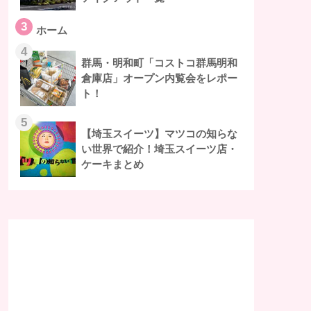
3
ホーム
4
群馬・明和町「コストコ群馬明和
倉庫店」オープン内覧会をレポー
ト！
5
【埼玉スイーツ】マツコの知らな
い世界で紹介！埼玉スイーツ店・
ケーキまとめ