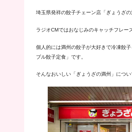
埼玉県発祥の餃子チェーン店「ぎょうざの
ラジオCMではおなじみのキャッチフレー
個人的には満州の餃子が大好きで冷凍餃子
ブル餃子定食」です。
そんなおいしい「ぎょうざの満州」につい