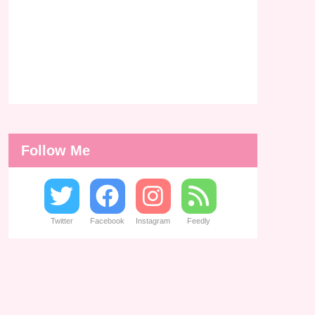
Follow Me
Twitter
Facebook
Instagram
Feedly