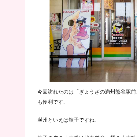
今回訪れたのは「ぎょうざの満州熊谷駅前
も便利です。
満州といえば餃子ですね。