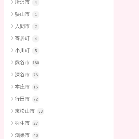
所沢市
4
狭山市
1
入間市
2
寄居町
4
小川町
5
熊谷市
160
深谷市
76
本庄市
16
行田市
72
東松山市
33
羽生市
27
鴻巣市
46