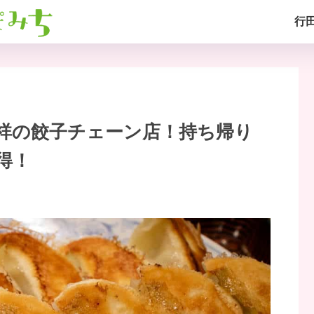
行
祥の餃子チェーン店！持ち帰り
得！