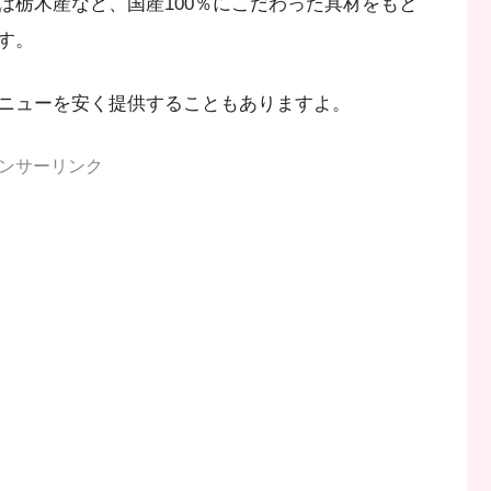
は栃木産など、国産100％にこだわった具材をもと
す。
ニューを安く提供することもありますよ。
ンサーリンク