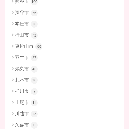
熊谷市
160
深谷市
76
本庄市
16
行田市
72
東松山市
33
羽生市
27
鴻巣市
46
北本市
26
桶川市
7
上尾市
11
川越市
13
久喜市
8