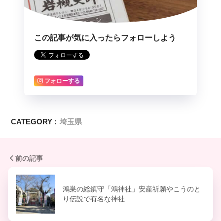
この記事が気に入ったらフォローしよう
フォローする
CATEGORY :
埼玉県
前の記事
鴻巣の総鎮守「鴻神社」安産祈願やこうのと
り伝説で有名な神社