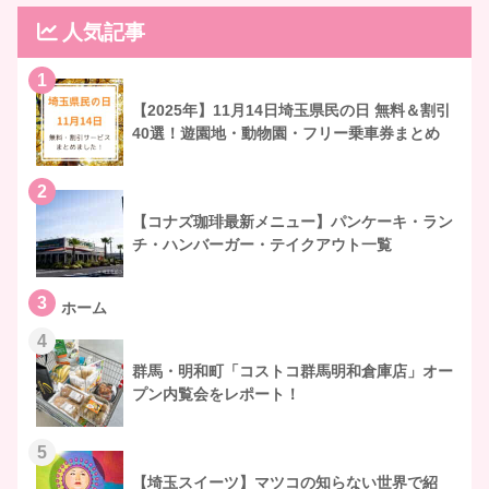
人気記事
1
【2025年】11月14日埼玉県民の日 無料＆割引
40選！遊園地・動物園・フリー乗車券まとめ
2
【コナズ珈琲最新メニュー】パンケーキ・ラン
チ・ハンバーガー・テイクアウト一覧
3
ホーム
4
群馬・明和町「コストコ群馬明和倉庫店」オー
プン内覧会をレポート！
5
【埼玉スイーツ】マツコの知らない世界で紹