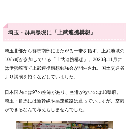
埼玉・群馬県境に「上武連携構想」
埼玉北部から群馬南部にまたがる一帯を指す、上武地域の
10市町が参加している「上武連携構想」。2023年11月に
は伊勢崎市で上武連携構想勉強会が開催され、国土交通省
より講演を招くなどしていました。
日本国内には97の空港があり、空港がないのは10県府。
埼玉・群馬には新幹線や高速道路は通っていますが、空港
ができるなんて考えもしませんでした。