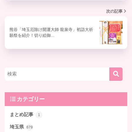
次の記事
熊谷「埼玉厄除け開運大師 龍泉寺」初詣大祈
願祭を紹介！切り絵御…
カテゴリー
まとめ記事
1
埼玉県
679