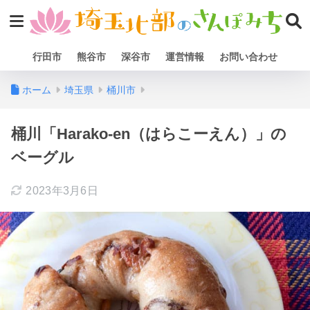
行田市
熊谷市
深谷市
運営情報
お問い合わせ
ホーム
埼玉県
桶川市
桶川「Harako-en（はらこーえん）」の
ベーグル
2023年3月6日