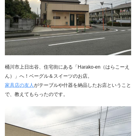
桶川市上日出谷、住宅街にある「Harako-en（はらこーえ
ん）」へ！ベーグル＆スイーツのお店。
家具店の友人
がテーブルや什器を納品したお店ということ
で、教えてもらったのです。