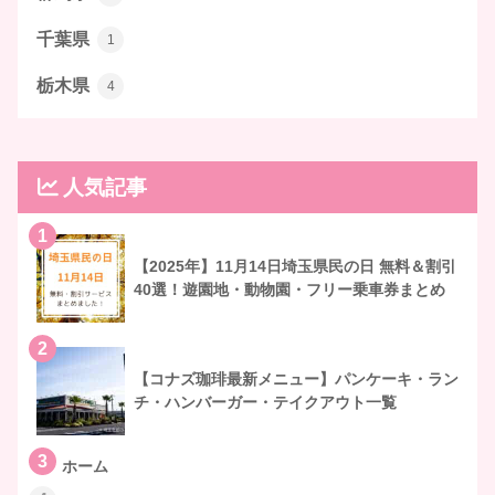
千葉県
1
栃木県
4
人気記事
1
【2025年】11月14日埼玉県民の日 無料＆割引
40選！遊園地・動物園・フリー乗車券まとめ
2
【コナズ珈琲最新メニュー】パンケーキ・ラン
チ・ハンバーガー・テイクアウト一覧
3
ホーム