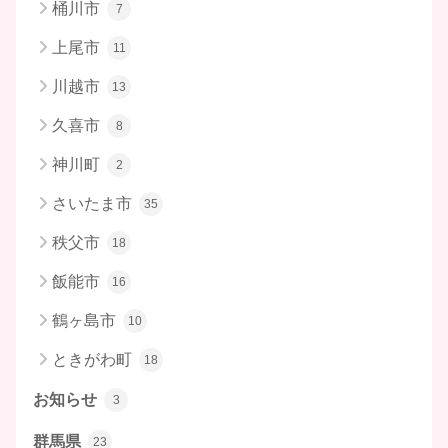
桶川市
7
上尾市
11
川越市
13
久喜市
8
神川町
2
さいたま市
35
秩父市
18
飯能市
16
鶴ヶ島市
10
ときがわ町
18
お知らせ
3
群馬県
23