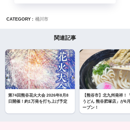
CATEGORY :
桶川市
関連記事
第74回熊谷花火大会 2026年8月8
【熊谷市】北九州発祥！
日開催！約1万発を打ち上げ予定
うどん 熊谷肥塚店」が6月
ープン！