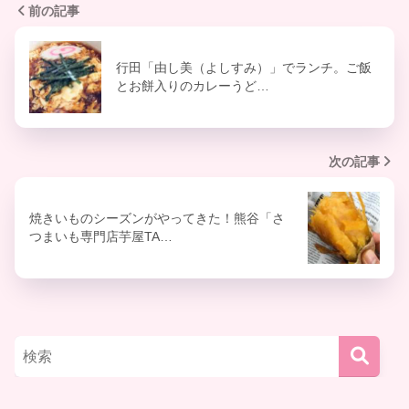
前の記事
行田「由し美（よしすみ）」でランチ。ご飯
とお餅入りのカレーうど…
次の記事
焼きいものシーズンがやってきた！熊谷「さ
つまいも専門店芋屋TA…