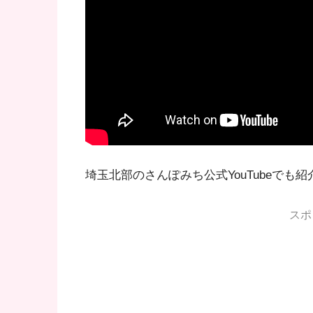
埼玉北部のさんぽみち公式YouTubeでも
スポ