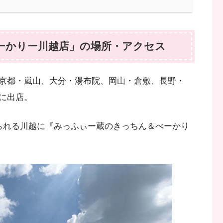
ーかりー川越店」の場所・アクセス
京都・嵐山、大分・湯布院、岡山・倉敷、長野・
に出店。
られる川越に『みっふぃー蔵のきっちん＆べーかり