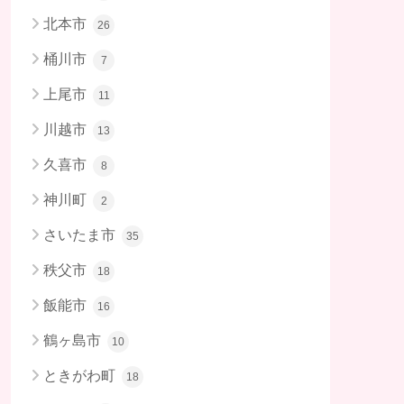
北本市
26
桶川市
7
上尾市
11
川越市
13
久喜市
8
神川町
2
さいたま市
35
秩父市
18
飯能市
16
鶴ヶ島市
10
ときがわ町
18