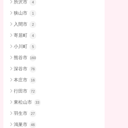
所沢市
4
狭山市
1
入間市
2
寄居町
4
小川町
5
熊谷市
160
深谷市
76
本庄市
16
行田市
72
東松山市
33
羽生市
27
鴻巣市
46