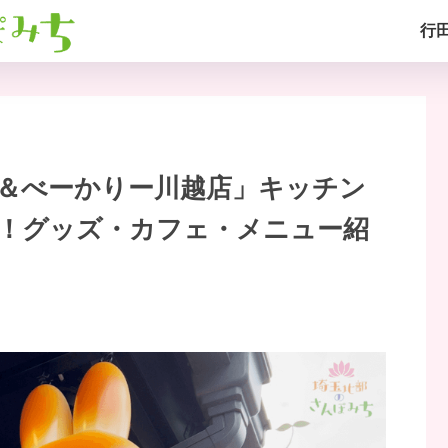
行
＆べーかりー川越店」キッチン
！グッズ・カフェ・メニュー紹