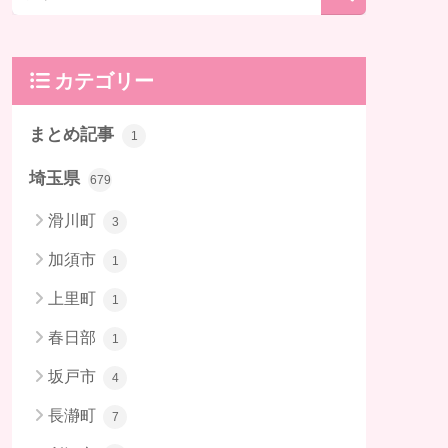
カテゴリー
まとめ記事
1
埼玉県
679
滑川町
3
加須市
1
上里町
1
春日部
1
坂戸市
4
長瀞町
7