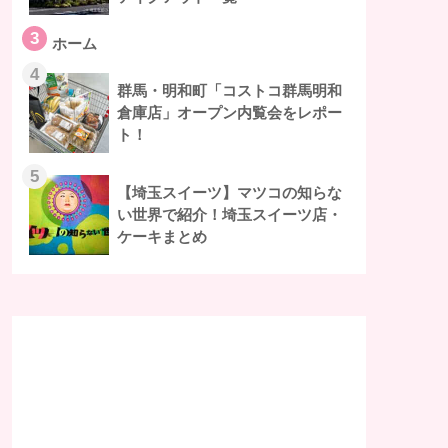
3
ホーム
4
群馬・明和町「コストコ群馬明和
倉庫店」オープン内覧会をレポー
ト！
5
【埼玉スイーツ】マツコの知らな
い世界で紹介！埼玉スイーツ店・
ケーキまとめ