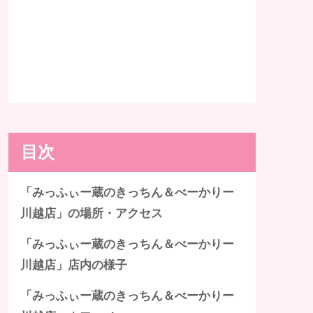
目次
「みっふぃー蔵のきっちん＆べーかりー
川越店」の場所・アクセス
「みっふぃー蔵のきっちん＆べーかりー
川越店」店内の様子
「みっふぃー蔵のきっちん＆べーかりー