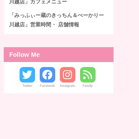
川越店」カフェメニュー
「みっふぃー蔵のきっちん＆べーかりー
川越店」営業時間・ 店舗情報
Follow Me
Twitter
Facebook
Instagram
Feedly