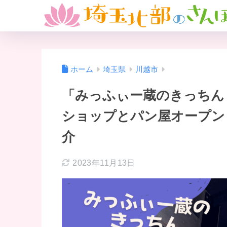
ホーム
埼玉県
川越市
「みっふぃー蔵のきっちん
ショップとパン屋オープン
介
2023年11月13日