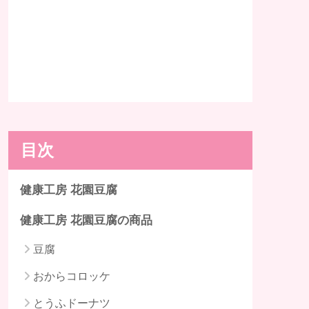
目次
健康工房 花園豆腐
健康工房 花園豆腐の商品
豆腐
おからコロッケ
とうふドーナツ