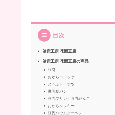
目次
健康工房 花園豆腐
健康工房 花園豆腐の商品
豆腐
おからコロッケ
とうふドーナツ
豆乳食パン
豆乳プリン・豆乳だんご
おからクッキー
豆乳バウムクーヘン