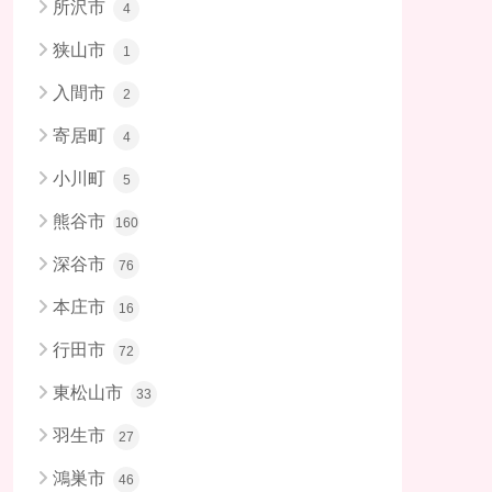
所沢市
4
狭山市
1
入間市
2
寄居町
4
小川町
5
熊谷市
160
深谷市
76
本庄市
16
行田市
72
東松山市
33
羽生市
27
鴻巣市
46