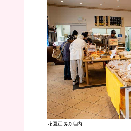
花園豆腐の店内