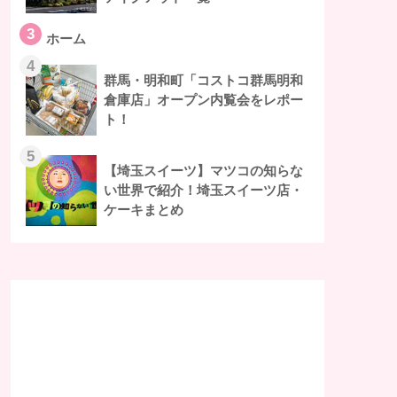
3
ホーム
4
群馬・明和町「コストコ群馬明和
倉庫店」オープン内覧会をレポー
ト！
5
【埼玉スイーツ】マツコの知らな
い世界で紹介！埼玉スイーツ店・
ケーキまとめ