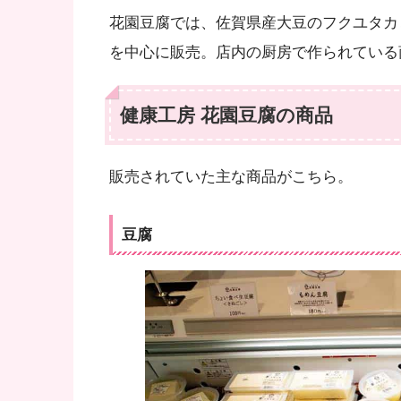
花園豆腐では、佐賀県産大豆のフクユタカ
を中心に販売。店内の厨房で作られている
健康工房 花園豆腐の商品
販売されていた主な商品がこちら。
豆腐