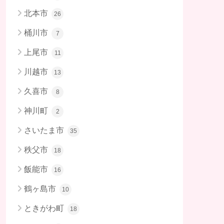
北本市
26
桶川市
7
上尾市
11
川越市
13
久喜市
8
神川町
2
さいたま市
35
秩父市
18
飯能市
16
鶴ヶ島市
10
ときがわ町
18