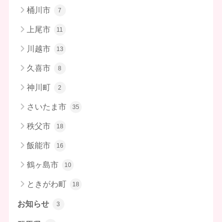
桶川市
7
上尾市
11
川越市
13
久喜市
8
神川町
2
さいたま市
35
秩父市
18
飯能市
16
鶴ヶ島市
10
ときがわ町
18
お知らせ
3