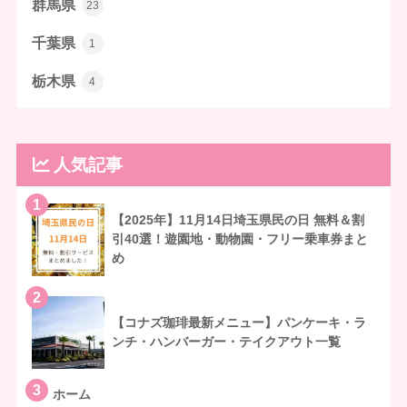
群馬県
23
千葉県
1
栃木県
4
人気記事
1
【2025年】11月14日埼玉県民の日 無料＆割
引40選！遊園地・動物園・フリー乗車券まと
め
2
【コナズ珈琲最新メニュー】パンケーキ・ラ
ンチ・ハンバーガー・テイクアウト一覧
3
ホーム