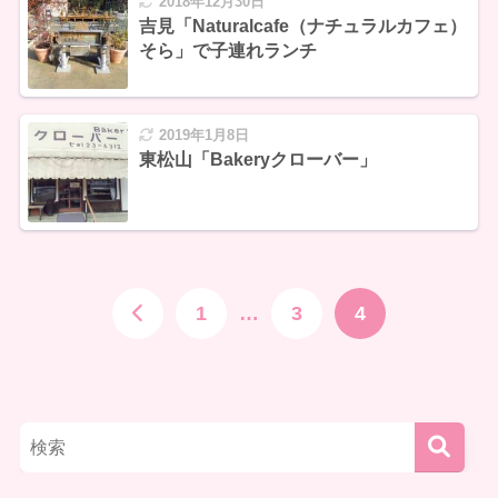
2018年12月30日
吉見「Naturalcafe（ナチュラルカフェ）
そら」で子連れランチ
2019年1月8日
東松山「Bakeryクローバー」
1
…
3
4