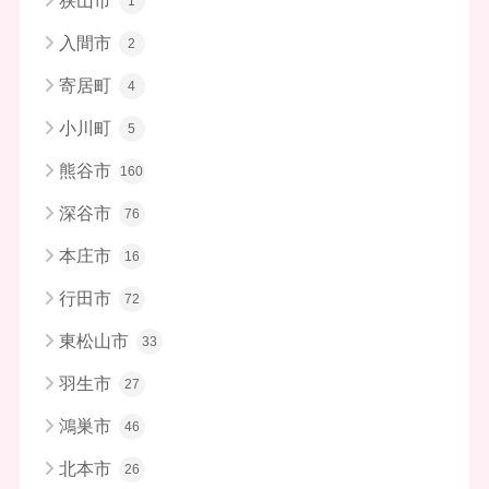
狭山市
1
入間市
2
寄居町
4
小川町
5
熊谷市
160
深谷市
76
本庄市
16
行田市
72
東松山市
33
羽生市
27
鴻巣市
46
北本市
26