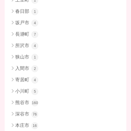
1
春日部
1
坂戸市
4
長瀞町
7
所沢市
4
狭山市
1
入間市
2
寄居町
4
小川町
5
熊谷市
160
深谷市
76
本庄市
16