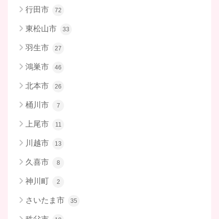
行田市
72
東松山市
33
羽生市
27
鴻巣市
46
北本市
26
桶川市
7
上尾市
11
川越市
13
久喜市
8
神川町
2
さいたま市
35