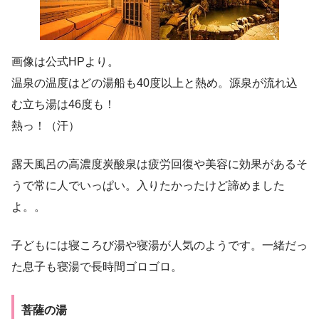
画像は公式HPより。
温泉の温度はどの湯船も40度以上と熱め。源泉が流れ込
む立ち湯は46度も！
熱っ！（汗）
露天風呂の高濃度炭酸泉は疲労回復や美容に効果があるそ
うで常に人でいっぱい。入りたかったけど諦めました
よ。。
子どもには寝ころび湯や寝湯が人気のようです。一緒だっ
た息子も寝湯で長時間ゴロゴロ。
菩薩の湯