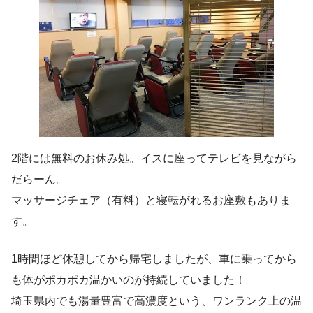
2階には無料のお休み処。イスに座ってテレビを見ながら
だらーん。
マッサージチェア（有料）と寝転がれるお座敷もありま
す。
1時間ほど休憩してから帰宅しましたが、車に乗ってから
も体がポカポカ温かいのが持続していました！
埼玉県内でも湯量豊富で高濃度という、ワンランク上の温