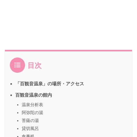
目次
「百観音温泉」の場所・アクセス
百観音温泉の館内
温泉分析表
阿弥陀の湯
菩薩の湯
貸切風呂
食事処