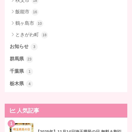
秩父市
18
飯能市
16
鶴ヶ島市
10
ときがわ町
18
お知らせ
3
群馬県
23
千葉県
1
栃木県
4
人気記事
1
【2025年】11月14日埼玉県民の日 無料＆割引