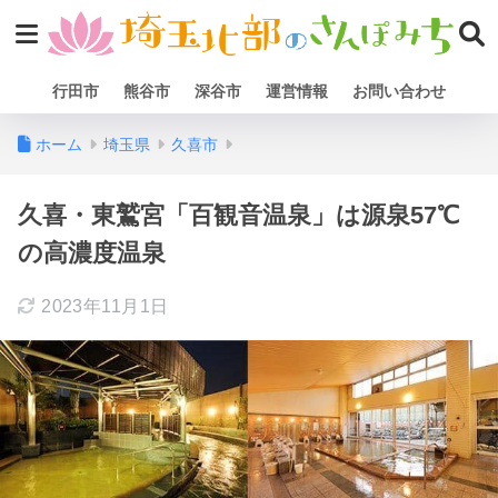
行田市
熊谷市
深谷市
運営情報
お問い合わせ
ホーム
埼玉県
久喜市
久喜・東鷲宮「百観音温泉」は源泉57℃
の高濃度温泉
2023年11月1日