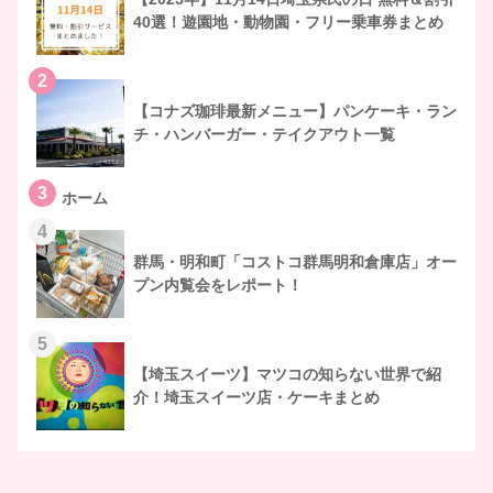
40選！遊園地・動物園・フリー乗車券まとめ
2
【コナズ珈琲最新メニュー】パンケーキ・ラン
チ・ハンバーガー・テイクアウト一覧
3
ホーム
4
群馬・明和町「コストコ群馬明和倉庫店」オー
プン内覧会をレポート！
5
【埼玉スイーツ】マツコの知らない世界で紹
介！埼玉スイーツ店・ケーキまとめ