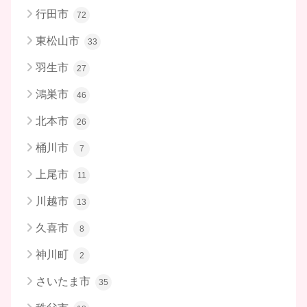
行田市
72
東松山市
33
羽生市
27
鴻巣市
46
北本市
26
桶川市
7
上尾市
11
川越市
13
久喜市
8
神川町
2
さいたま市
35