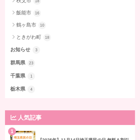
秩父市
18
飯能市
16
鶴ヶ島市
10
ときがわ町
18
お知らせ
3
群馬県
23
千葉県
1
栃木県
4
人気記事
1