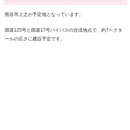
熊谷市上之が予定地となっています。
国道125号と国道17号バイパスの合流地点で、約7ヘクタ
ールの広さに建設予定です。