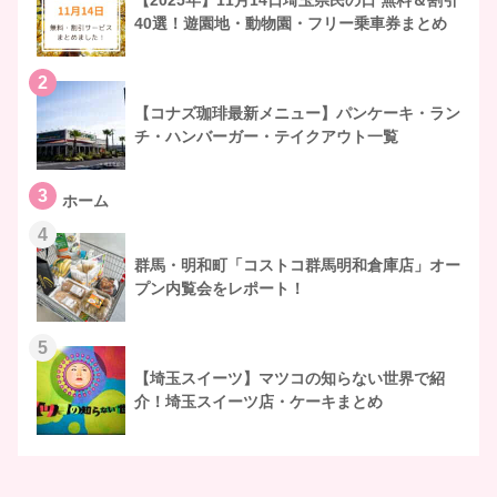
【2025年】11月14日埼玉県民の日 無料＆割引
40選！遊園地・動物園・フリー乗車券まとめ
2
【コナズ珈琲最新メニュー】パンケーキ・ラン
チ・ハンバーガー・テイクアウト一覧
3
ホーム
4
群馬・明和町「コストコ群馬明和倉庫店」オー
プン内覧会をレポート！
5
【埼玉スイーツ】マツコの知らない世界で紹
介！埼玉スイーツ店・ケーキまとめ